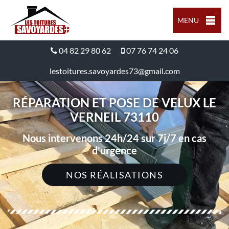
MENU
04 82 29 80 62
07 76 74 24 06
lestoitures.savoyardes73@gmail.com
RÉPARATION ET POSE DE VELUX LE
VERNEIL 73110
Nous intervenons 24h/24 sur 7j/7 en cas
d'urgence
NOS RÉALISATIONS