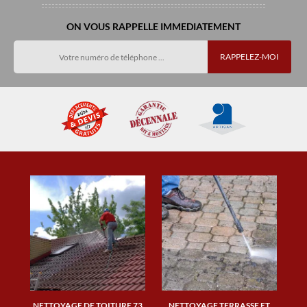
ON VOUS RAPPELLE IMMEDIATEMENT
NETTOYAGE DE TOITURE 73
NETTOYAGE TERRASSE ET