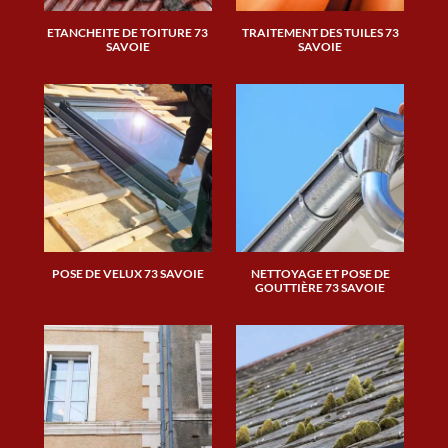
ETANCHEITE DE TOITURE 73
TRAITEMENT DES TUILES 73
SAVOIE
SAVOIE
POSE DE VELUX 73 SAVOIE
NETTOYAGE ET POSE DE
GOUTTIÈRE 73 SAVOIE