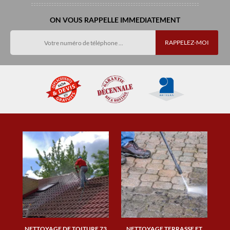
ON VOUS RAPPELLE IMMEDIATEMENT
NETTOYAGE DE TOITURE 73
NETTOYAGE TERRASSE ET