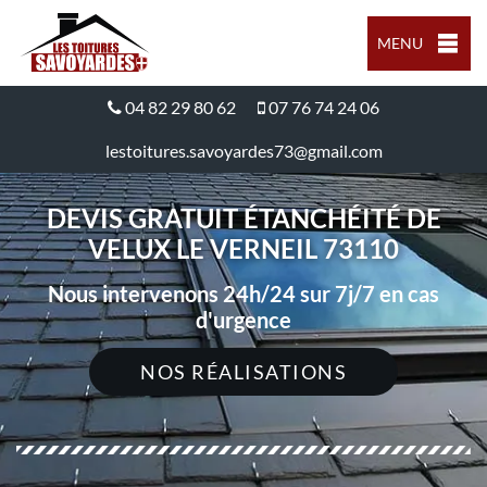
MENU
04 82 29 80 62
07 76 74 24 06
lestoitures.savoyardes73@gmail.com
DEVIS GRATUIT ÉTANCHÉITÉ DE
VELUX LE VERNEIL 73110
Nous intervenons 24h/24 sur 7j/7 en cas
d'urgence
NOS RÉALISATIONS