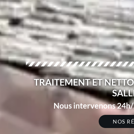
TRAITEMENT ET NETTO
SALL
Nous intervenons 24h/2
NOS R