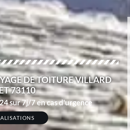
YAGE DE TOITURE VILLARD
ET 73110
4 sur 7j/7 en cas d'urgence
ÉALISATIONS