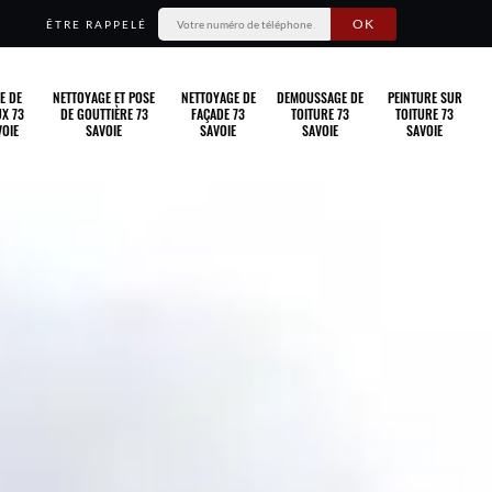
ÊTRE RAPPELÉ
E DE
NETTOYAGE ET POSE
NETTOYAGE DE
DEMOUSSAGE DE
PEINTURE SUR
X 73
DE GOUTTIÈRE 73
FAÇADE 73
TOITURE 73
TOITURE 73
OIE
SAVOIE
SAVOIE
SAVOIE
SAVOIE