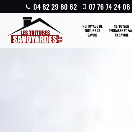
04 82 29 80 62
07 76 74 24 06
NETTOYAGE DE
NETTOYAGE
TOITURE 73
TERRASSE ET PA
SAVOIE
73 SAVOIE