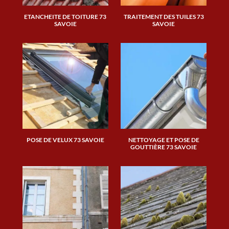
ETANCHEITE DE TOITURE 73
TRAITEMENT DES TUILES 73
SAVOIE
SAVOIE
POSE DE VELUX 73 SAVOIE
NETTOYAGE ET POSE DE
GOUTTIÈRE 73 SAVOIE