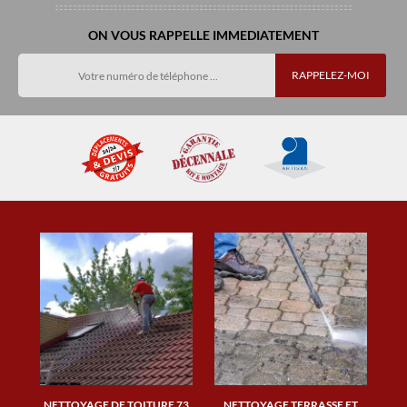
ON VOUS RAPPELLE IMMEDIATEMENT
NETTOYAGE DE TOITURE 73
NETTOYAGE TERRASSE ET