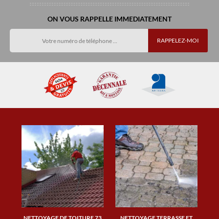
ON VOUS RAPPELLE IMMEDIATEMENT
NETTOYAGE DE TOITURE 73
NETTOYAGE TERRASSE ET