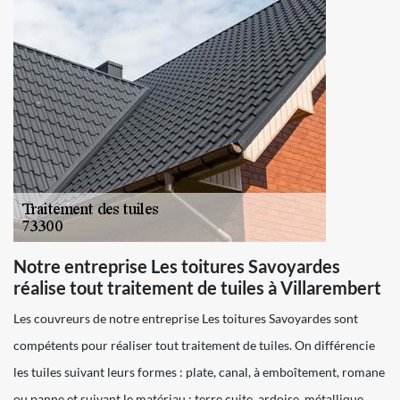
Notre entreprise Les toitures Savoyardes
réalise tout traitement de tuiles à Villarembert
Les couvreurs de notre entreprise Les toitures Savoyardes sont
compétents pour réaliser tout traitement de tuiles. On différencie
les tuiles suivant leurs formes : plate, canal, à emboîtement, romane
ou panne et suivant le matériau : terre cuite, ardoise, métallique,