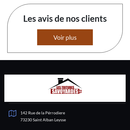
Les avis de nos clients
Voir plus
142 Rue de la Pérrodiere
73230 Saint Alban Leysse