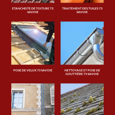
ETANCHEITE DE TOITURE 73
TRAITEMENT DES TUILES 73
SAVOIE
SAVOIE
POSE DE VELUX 73 SAVOIE
NETTOYAGE ET POSE DE
GOUTTIÈRE 73 SAVOIE