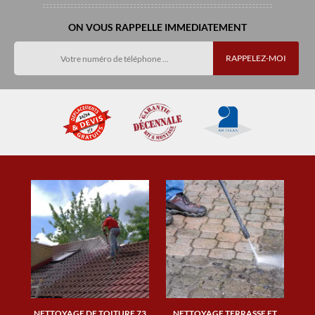
ON VOUS RAPPELLE IMMEDIATEMENT
NETTOYAGE DE TOITURE 73
NETTOYAGE TERRASSE ET