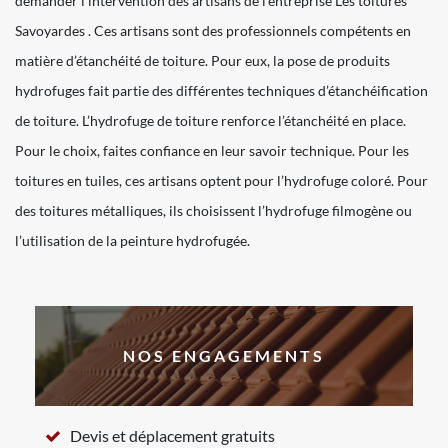
demander l’intervention des artisans de l’entreprise Les toitures
Savoyardes . Ces artisans sont des professionnels compétents en
matière d’étanchéité de toiture. Pour eux, la pose de produits
hydrofuges fait partie des différentes techniques d’étanchéification
de toiture. L’hydrofuge de toiture renforce l’étanchéité en place.
Pour le choix, faites confiance en leur savoir technique. Pour les
toitures en tuiles, ces artisans optent pour l’hydrofuge coloré. Pour
des toitures métalliques, ils choisissent l’hydrofuge filmogène ou
l’utilisation de la peinture hydrofugée.
NOS ENGAGEMENTS
Devis et déplacement gratuits