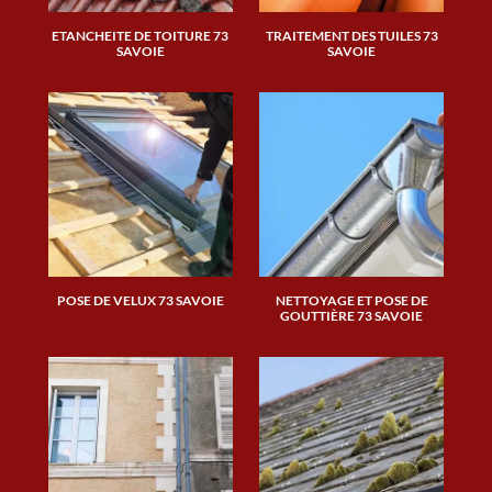
ETANCHEITE DE TOITURE 73
TRAITEMENT DES TUILES 73
SAVOIE
SAVOIE
POSE DE VELUX 73 SAVOIE
NETTOYAGE ET POSE DE
GOUTTIÈRE 73 SAVOIE