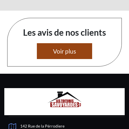
Les avis de nos clients
Voir plus
142 Rue de la Pérrodiere