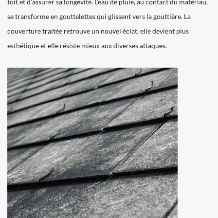
toit et d’assurer sa longévité. L’eau de pluie, au contact du matériau,
se transforme en gouttelettes qui glissent vers la gouttière. La
couverture traitée retrouve un nouvel éclat, elle devient plus
esthétique et elle résiste mieux aux diverses attaques.