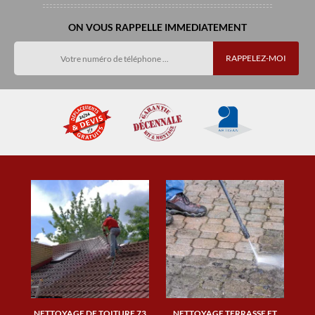
ON VOUS RAPPELLE IMMEDIATEMENT
NETTOYAGE DE TOITURE 73
NETTOYAGE TERRASSE ET