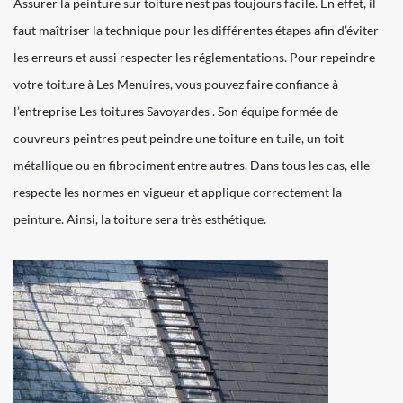
Assurer la peinture sur toiture n’est pas toujours facile. En effet, il
faut maîtriser la technique pour les différentes étapes afin d’éviter
les erreurs et aussi respecter les réglementations. Pour repeindre
votre toiture à Les Menuires, vous pouvez faire confiance à
l’entreprise Les toitures Savoyardes . Son équipe formée de
couvreurs peintres peut peindre une toiture en tuile, un toit
métallique ou en fibrociment entre autres. Dans tous les cas, elle
respecte les normes en vigueur et applique correctement la
peinture. Ainsi, la toiture sera très esthétique.