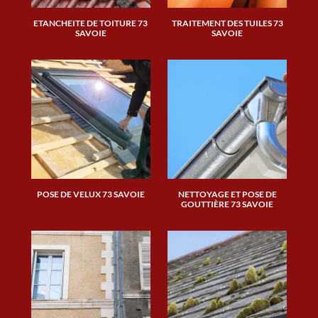
ETANCHEITE DE TOITURE 73
TRAITEMENT DES TUILES 73
SAVOIE
SAVOIE
POSE DE VELUX 73 SAVOIE
NETTOYAGE ET POSE DE
GOUTTIÈRE 73 SAVOIE