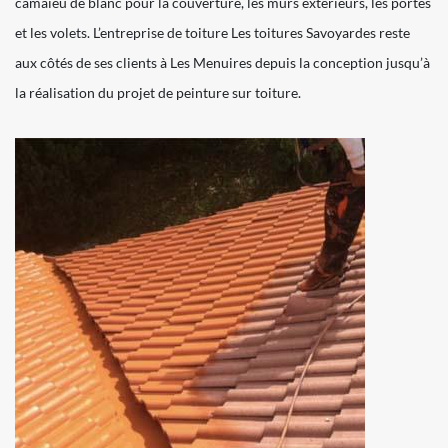
camaïeu de blanc pour la couverture, les murs extérieurs, les portes
et les volets. L’entreprise de toiture Les toitures Savoyardes reste
aux côtés de ses clients à Les Menuires depuis la conception jusqu’à
la réalisation du projet de peinture sur toiture.