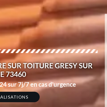
E SUR TOITURE GRESY SUR
RE 73460
4 sur 7j/7 en cas d'urgence
ÉALISATIONS