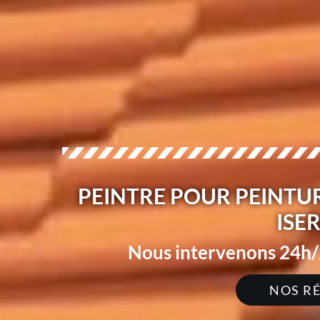
PEINTRE POUR PEINTUR
ISE
Nous intervenons 24h/2
NOS R