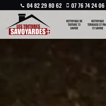
04 82 29 80 62
07 76 74 24 06
NETTOYAGE DE
NETTOYAGE
TOITURE 73
TERRASSE ET PA
SAVOIE
73 SAVOIE