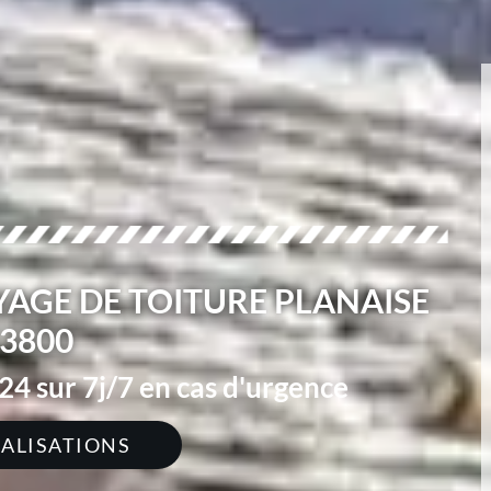
AGE DE TOITURE PLANAISE
3800
4 sur 7j/7 en cas d'urgence
ÉALISATIONS