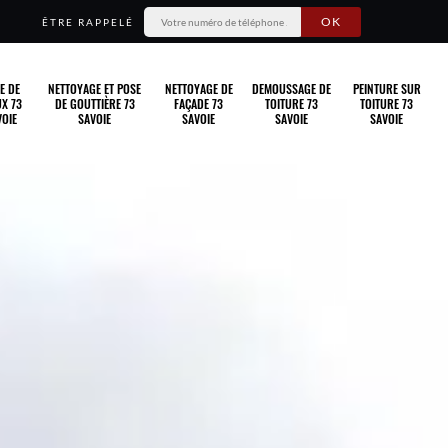
ÊTRE RAPPELÉ
E DE
NETTOYAGE ET POSE
NETTOYAGE DE
DEMOUSSAGE DE
PEINTURE SUR
X 73
DE GOUTTIÈRE 73
FAÇADE 73
TOITURE 73
TOITURE 73
OIE
SAVOIE
SAVOIE
SAVOIE
SAVOIE