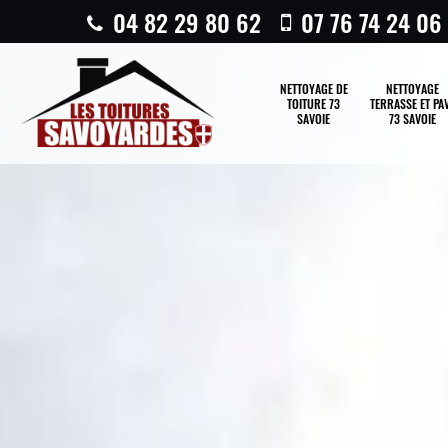
04 82 29 80 62
07 76 74 24 06
NETTOYAGE DE
NETTOYAGE
TOITURE 73
TERRASSE ET PA
SAVOIE
73 SAVOIE