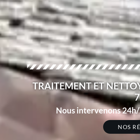
TRAITEMENT ET NETTOY
7
Nous intervenons 24h/2
NOS R