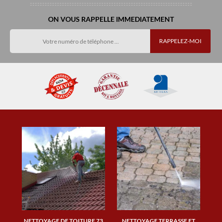
ON VOUS RAPPELLE IMMEDIATEMENT
NETTOYAGE DE TOITURE 73
NETTOYAGE TERRASSE ET