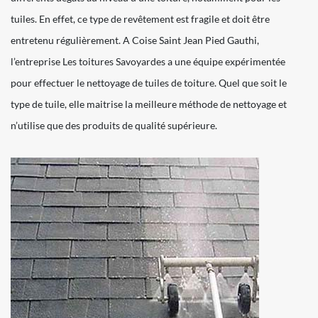
tuiles. En effet, ce type de revêtement est fragile et doit être
entretenu régulièrement. A Coise Saint Jean Pied Gauthi,
l’entreprise Les toitures Savoyardes a une équipe expérimentée
pour effectuer le nettoyage de tuiles de toiture. Quel que soit le
type de tuile, elle maitrise la meilleure méthode de nettoyage et
n’utilise que des produits de qualité supérieure.