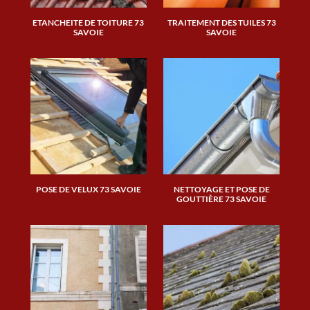
ETANCHEITE DE TOITURE 73
TRAITEMENT DES TUILES 73
SAVOIE
SAVOIE
POSE DE VELUX 73 SAVOIE
NETTOYAGE ET POSE DE
GOUTTIÈRE 73 SAVOIE