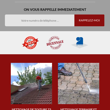
ON VOUS RAPPELLE IMMEDIATEMENT
NETTOYAGE DE TOITURE 73
NETTOYAGE TERRASSE ET