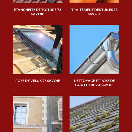
ETANCHEITE DE TOITURE 73
TRAITEMENT DES TUILES 73
SAVOIE
SAVOIE
POSE DE VELUX 73 SAVOIE
NETTOYAGE ET POSE DE
GOUTTIÈRE 73 SAVOIE