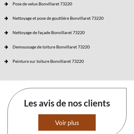
Pose de velux Bonvillaret 73220
Nettoyage et pose de gouttière Bonvillaret 73220
Nettoyage de façade Bonvillaret 73220
Demoussage de toiture Bonvillaret 73220
Peinture sur toiture Bonvillaret 73220
Les avis de nos clients
Voir plus