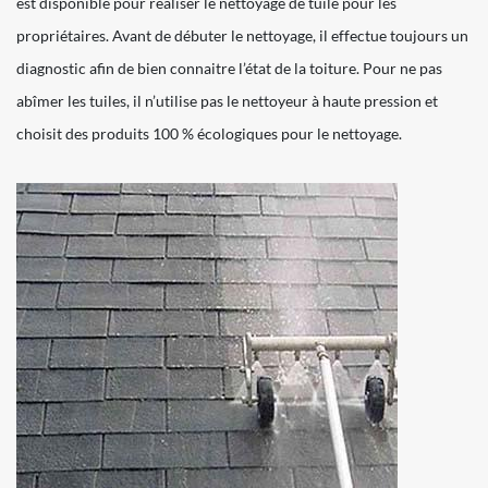
est disponible pour réaliser le nettoyage de tuile pour les
propriétaires. Avant de débuter le nettoyage, il effectue toujours un
diagnostic afin de bien connaitre l’état de la toiture. Pour ne pas
abîmer les tuiles, il n’utilise pas le nettoyeur à haute pression et
choisit des produits 100 % écologiques pour le nettoyage.