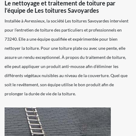
Le nettoyage et traitement de toiture par
l’équipe de Les toitures Savoyardes
Installée à Avressieux, la société Les toitures Savoyardes intervient
pour l’entretien de toiture des particuliers et professionnels en
73240. Elle a une équipe qualifiée et expérimentée pour bien
nettoyer la toiture. Pour une toiture plate ou avec une pente, elle
assure un rendu exceptionnel. À propos du traitement de toiture,
elle peut appliquer un produit anti-mousse afin d’éliminer les
différents végétaux nuisibles au niveau de la couverture. Quel que
soit le revêtement, son équipe utilise le bon produit afin de
prolonger la durée de vie de la toiture.