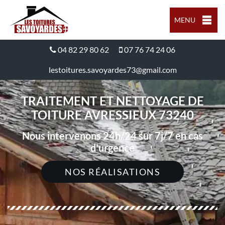
MENU
04 82 29 80 62
07 76 74 24 06
lestoitures.savoyardes73@gmail.com
TRAITEMENT ET NETTOYAGE DE
TOITURE AVRESSIEUX 73240
Nous intervenons 24h/24 sur 7j/7 en cas
d'urgence
NOS RÉALISATIONS