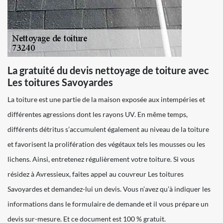
La gratuité du devis nettoyage de toiture avec
Les toitures Savoyardes
La toiture est une partie de la maison exposée aux intempéries et
différentes agressions dont les rayons UV. En même temps,
différents détritus s’accumulent également au niveau de la toiture
et favorisent la prolifération des végétaux tels les mousses ou les
lichens. Ainsi, entretenez régulièrement votre toiture. Si vous
résidez à Avressieux, faites appel au couvreur Les toitures
Savoyardes et demandez-lui un devis. Vous n’avez qu’à indiquer les
informations dans le formulaire de demande et il vous prépare un
devis sur-mesure. Et ce document est 100 % gratuit.