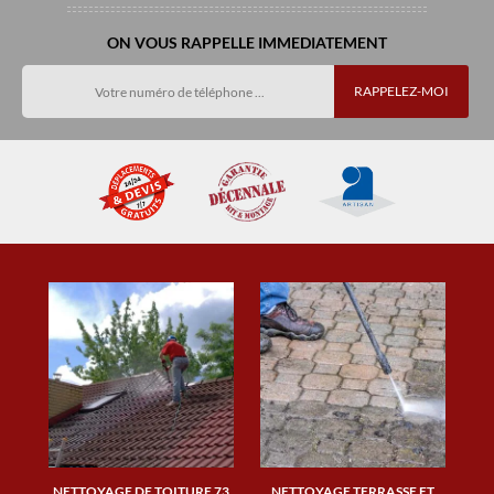
ON VOUS RAPPELLE IMMEDIATEMENT
NETTOYAGE DE TOITURE 73
NETTOYAGE TERRASSE ET