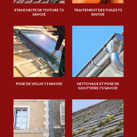
ETANCHEITE DE TOITURE 73
TRAITEMENT DES TUILES 73
SAVOIE
SAVOIE
POSE DE VELUX 73 SAVOIE
NETTOYAGE ET POSE DE
GOUTTIÈRE 73 SAVOIE