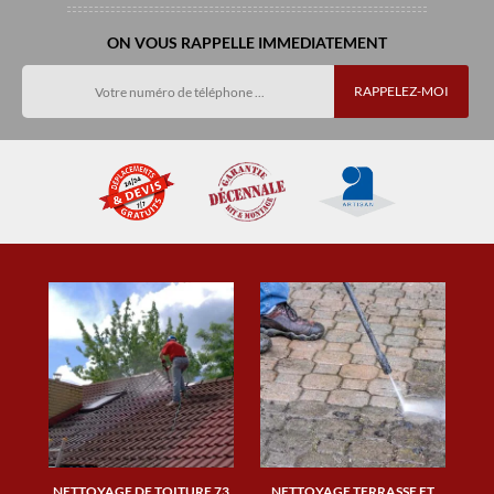
ON VOUS RAPPELLE IMMEDIATEMENT
NETTOYAGE DE TOITURE 73
NETTOYAGE TERRASSE ET