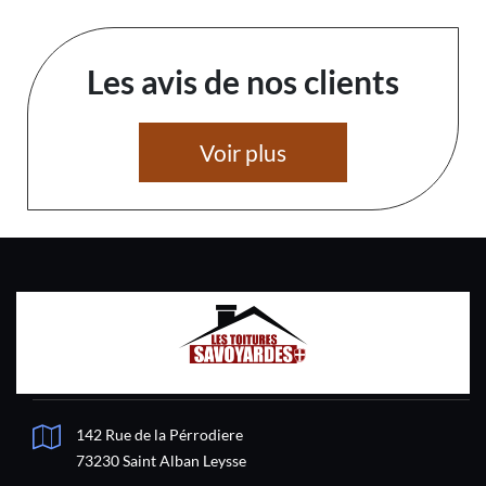
Les avis de nos clients
Voir plus
142 Rue de la Pérrodiere
73230 Saint Alban Leysse