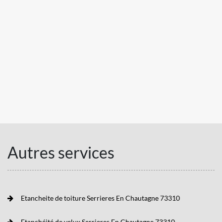
Autres services
Etancheite de toiture Serrieres En Chautagne 73310
Etanchéité de velux Serrieres En Chautagne 73310