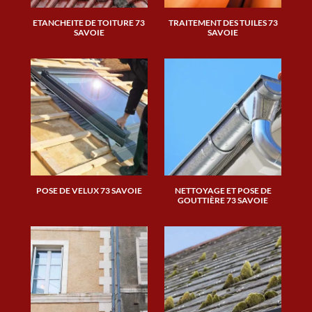
ETANCHEITE DE TOITURE 73
TRAITEMENT DES TUILES 73
SAVOIE
SAVOIE
POSE DE VELUX 73 SAVOIE
NETTOYAGE ET POSE DE
GOUTTIÈRE 73 SAVOIE