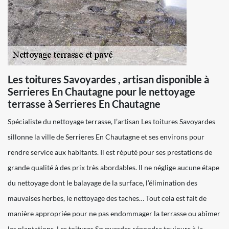
Les toitures Savoyardes , artisan disponible à
Serrieres En Chautagne pour le nettoyage
terrasse à Serrieres En Chautagne
Spécialiste du nettoyage terrasse, l’artisan Les toitures Savoyardes
sillonne la ville de Serrieres En Chautagne et ses environs pour
rendre service aux habitants. Il est réputé pour ses prestations de
grande qualité à des prix très abordables. Il ne néglige aucune étape
du nettoyage dont le balayage de la surface, l’élimination des
mauvaises herbes, le nettoyage des taches… Tout cela est fait de
manière appropriée pour ne pas endommager la terrasse ou abîmer
les plantations. Les toitures Savoyardes répondra toujours à la