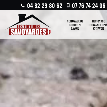
04 82 29 80 62
07 76 74 24 06
NETTOYAGE DE
NETTOYAGE
TOITURE 73
TERRASSE ET PA
SAVOIE
73 SAVOIE