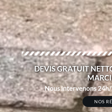
DEVIS GRATUIT NETT
MARCI
Nous intervenons 24h/2
NOS R