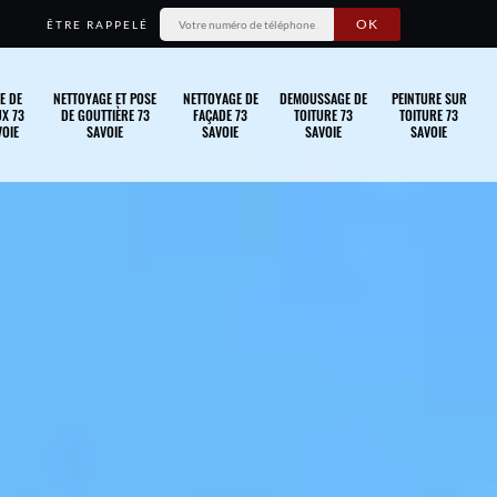
ÊTRE RAPPELÉ
E DE
NETTOYAGE ET POSE
NETTOYAGE DE
DEMOUSSAGE DE
PEINTURE SUR
X 73
DE GOUTTIÈRE 73
FAÇADE 73
TOITURE 73
TOITURE 73
OIE
SAVOIE
SAVOIE
SAVOIE
SAVOIE