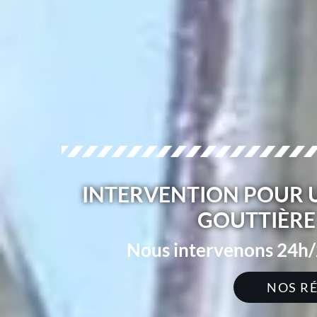
INTERVENTION POUR U
GOUTTIÈRE 
Nous intervenons 24h/2
NOS R