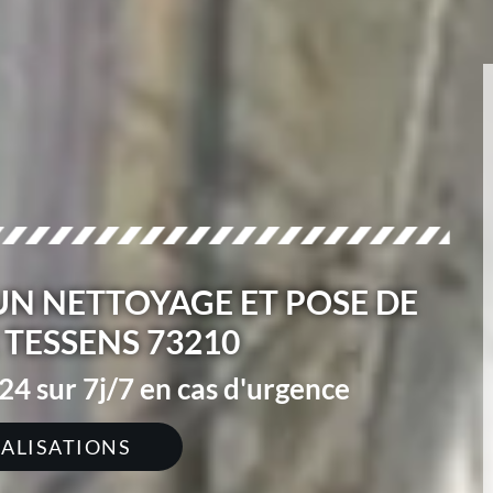
N NETTOYAGE ET POSE DE
TESSENS 73210
4 sur 7j/7 en cas d'urgence
ÉALISATIONS