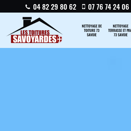
04 82 29 80 62
07 76 74 24 06
NETTOYAGE DE
NETTOYAGE
TOITURE 73
TERRASSE ET PA
SAVOIE
73 SAVOIE