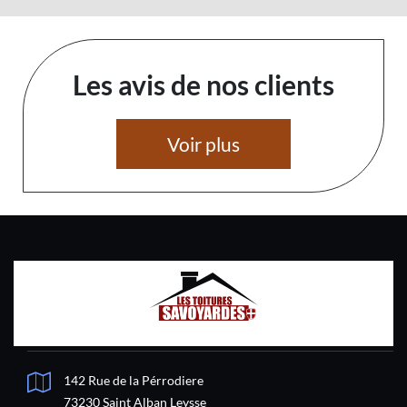
Les avis de nos clients
Voir plus
142 Rue de la Pérrodiere
73230 Saint Alban Leysse