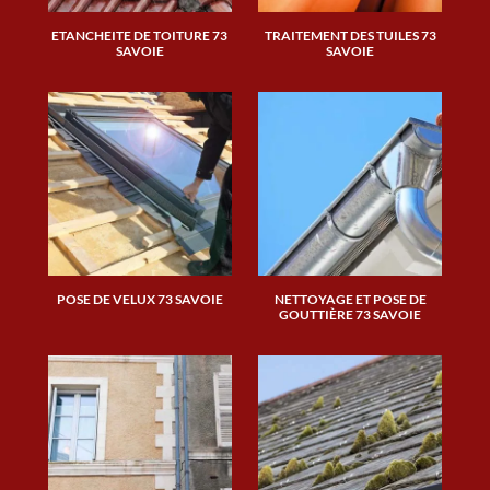
ETANCHEITE DE TOITURE 73
TRAITEMENT DES TUILES 73
SAVOIE
SAVOIE
POSE DE VELUX 73 SAVOIE
NETTOYAGE ET POSE DE
GOUTTIÈRE 73 SAVOIE