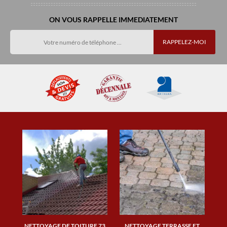
ON VOUS RAPPELLE IMMEDIATEMENT
NETTOYAGE DE TOITURE 73
NETTOYAGE TERRASSE ET