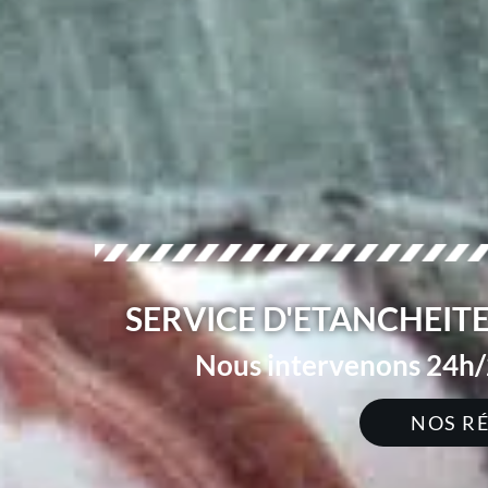
SERVICE D'ETANCHEITE
Nous intervenons 24h/2
NOS R