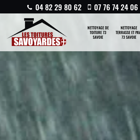
04 82 29 80 62
07 76 74 24 06
NETTOYAGE DE
NETTOYAGE
TOITURE 73
TERRASSE ET PA
SAVOIE
73 SAVOIE