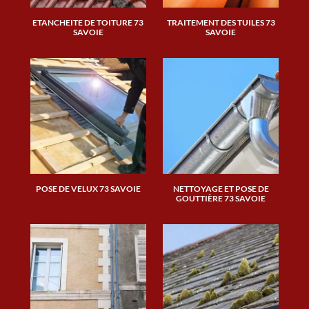
ETANCHEITE DE TOITURE 73
TRAITEMENT DES TUILES 73
SAVOIE
SAVOIE
POSE DE VELUX 73 SAVOIE
NETTOYAGE ET POSE DE
GOUTTIÈRE 73 SAVOIE