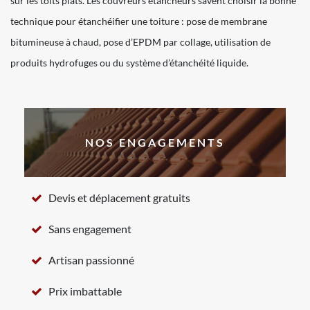
sur les toits plats. Les couvreurs étancheurs savent choisir la bonne
technique pour étanchéifier une toiture : pose de membrane
bitumineuse à chaud, pose d’EPDM par collage, utilisation de
produits hydrofuges ou du système d’étanchéité liquide.
NOS ENGAGEMENTS
Devis et déplacement gratuits
Sans engagement
Artisan passionné
Prix imbattable