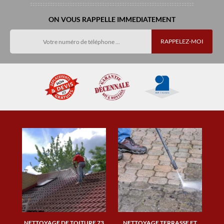
ON VOUS RAPPELLE IMMEDIATEMENT
NETTOYAGE DE TOITURE 73
NETTOYAGE TERRASSE ET