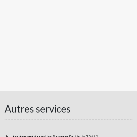
Autres services
traitement des tuiles Bourget En Huile 73110