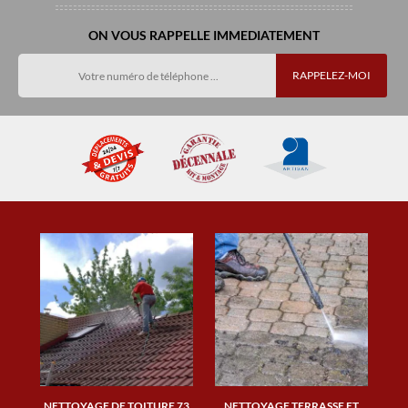
ON VOUS RAPPELLE IMMEDIATEMENT
NETTOYAGE DE TOITURE 73
NETTOYAGE TERRASSE ET