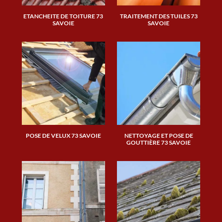
ETANCHEITE DE TOITURE 73
TRAITEMENT DES TUILES 73
SAVOIE
SAVOIE
POSE DE VELUX 73 SAVOIE
NETTOYAGE ET POSE DE
GOUTTIÈRE 73 SAVOIE