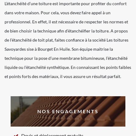
L’étanchéité d’une toiture est importante pour profiter du confort
dans votre maison. Pour cela, vous devez faire appel à un
professionnel. En effet, il est nécessaire de respecter les normes et
de bien choisir la technique afin d’étanchéifier la toiture. A propos
de l’étanchéité de toit plat, faites confiance à la société Les toitures
Savoyardes sise à Bourget En Huile. Son équipe maitrise la
technique pour la pose d’une membrane bitumineuse, l’étanchéité
liquide ou l’étanchéité synthétique. En connaissant les points faibles
et points forts des matériaux, il vous assure un résultat parfait.
NOS ENGAGEMENTS
Devis et déplacement gratuits